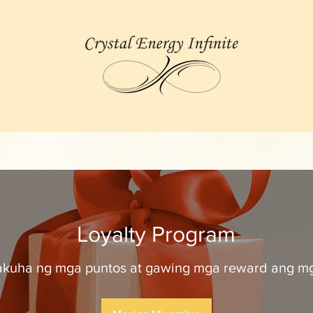
Loyalty Program
kuha ng mga puntos at gawing mga reward ang mg