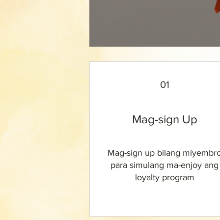
01
Mag-sign Up
Mag-sign up bilang miyembr
para simulang ma-enjoy ang
loyalty program