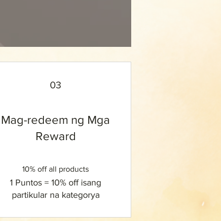
03
Mag-redeem ng Mga
Reward
10% off all products
1 Puntos = 10% off isang
partikular na kategorya