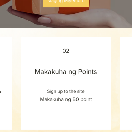
Maging Miyembro
02
Makakuha ng Points
o
Sign up to the site
Makakuha ng 50 point