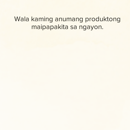
Wala kaming anumang produktong
maipapakita sa ngayon.