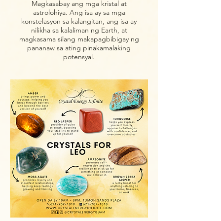
Magkasabay ang mga kristal at
astrolohiya. Ang isa ay sa mga
konstelasyon sa kalangitan, ang isa ay
nilikha sa kalaliman ng Earth, at
magkasama silang makapagbibigay ng
pananaw sa ating pinakamalaking
potensyal.