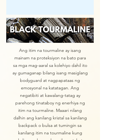
Ang itim na tourmaline ay isang
mainam na proteksiyon na bato para
sa mga mag-aaral sa kolehiyo dahil ito
ay gumaganap bilang isang masiglang
bodyguard at nagpapataas ng
emosyonal na katatagan. Ang
negatibiti at kawalang-tatag ay
parehong tinataboy ng enerhiya ng
itim na tourmaline. Maaari nilang
dalhin ang kanilang kristal sa kanilang
backpack o bulsa at tumingin sa
kanilang itim na tourmaline kung