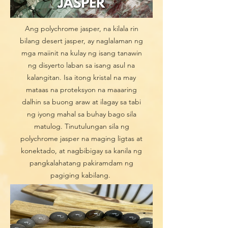
Ang polychrome jasper, na kilala rin
bilang desert jasper, ay naglalaman ng
mga maiinit na kulay ng isang tanawin
ng disyerto laban sa isang asul na
kalangitan. Isa itong kristal na may
mataas na proteksyon na maaaring
dalhin sa buong araw at ilagay sa tabi
ng iyong mahal sa buhay bago sila
matulog. Tinutulungan sila ng
polychrome jasper na maging ligtas at
konektado, at nagbibigay sa kanila ng
pangkalahatang pakiramdam ng
pagiging kabilang.