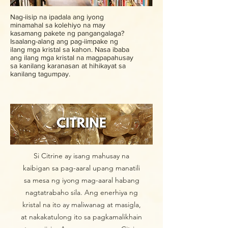
Nag-iisip na ipadala ang iyong
minamahal sa kolehiyo na may
kasamang pakete ng pangangalaga?
Isaalang-alang ang pag-iimpake ng
ilang mga kristal sa kahon. Nasa ibaba
ang ilang mga kristal na magpapahusay
sa kanilang karanasan at hihikayat sa
kanilang tagumpay.
Si Citrine ay isang mahusay na
kaibigan sa pag-aaral upang manatili
sa mesa ng iyong mag-aaral habang
nagtatrabaho sila. Ang enerhiya ng
kristal na ito ay maliwanag at masigla,
at nakakatulong ito sa pagkamalikhain