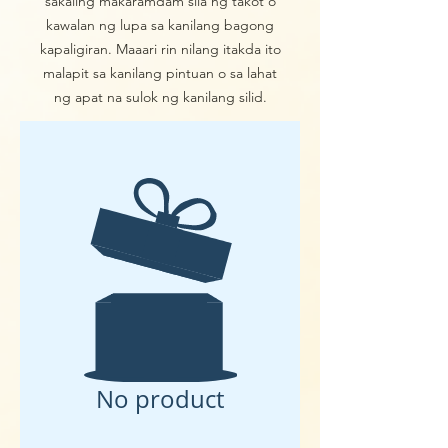
sakaling makaramdam sila ng takot o
kawalan ng lupa sa kanilang bagong
kapaligiran. Maaari rin nilang itakda ito
malapit sa kanilang pintuan o sa lahat
ng apat na sulok ng kanilang silid.
No product