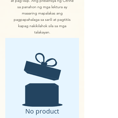
at pag-iisip. Ang presensya ng Citrine
sa panahon ng mga lektura ay
maaaring mapalakas ang
pagpapahalaga sa sarili at pagtitiis
kapag nakikilahok sila sa mga
talakayan.
No product