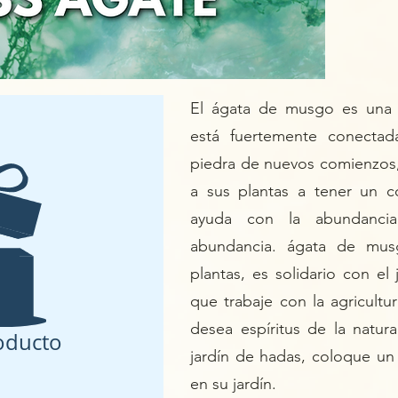
El ágata de musgo es una p
está fuertemente conectad
piedra de nuevos comienzos
a sus plantas a tener un 
ayuda con la abundancia
abundancia.
ágata de mus
plantas, es solidario con el
que trabaje con la agricultu
desea espíritus de la natur
oducto
jardín de hadas, coloque u
en su jardín.