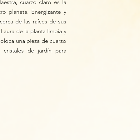
aestra,
cuarzo claro
es la
o planeta. Energizante y
 cerca de las raíces de sus
 aura de la planta limpia y
coloca una pieza de cuarzo
 cristales de jardín para