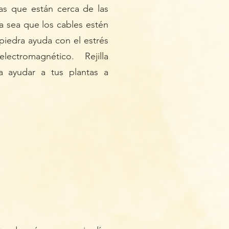
ntas que están cerca de las
Ya sea que los cables estén
piedra ayuda con el estrés
ctromagnético. Rejilla
a ayudar a tus plantas a