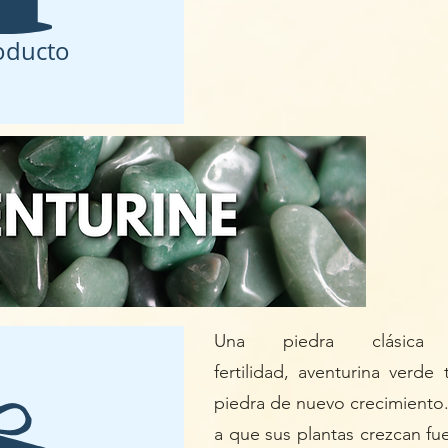
oducto
Una piedra clásic
fertilidad,
aventurina verde
t
piedra de nuevo crecimiento
a que sus plantas crezcan f