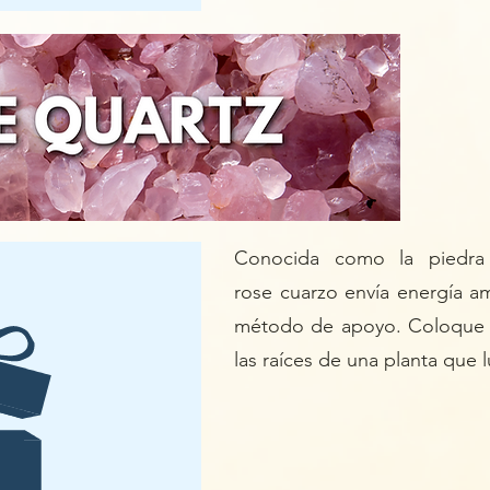
Conocida como la piedra 
rose
cuarzo
envía energía a
método de apoyo. Coloque u
las raíces de una planta que 