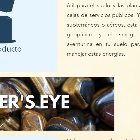
útil para el suelo y las pla
cajas de servicios públicos. 
subterráneos o aéreos, esta 
geopático y el smog ele
aventurina en tu suelo par
oducto
manejar estas energías.