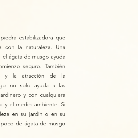
iedra estabilizadora que
a con la naturaleza. Una
, el ágata de musgo ayuda
comienzo seguro. También
 y la atracción de la
go
no solo ayuda a las
 jardinero y con cualquiera
ra y el medio ambiente. Si
aleza en su jardín o en su
n poco de ágata de musgo