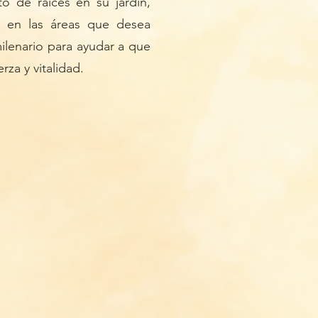
to de raíces en su jardín,
en las áreas que desea
milenario para ayudar a que
rza y vitalidad.