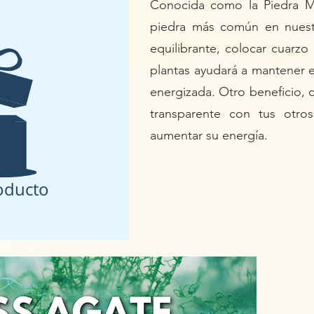
Conocida como la Piedra M
piedra más común en nuestr
equilibrante, colocar cuarzo
plantas ayudará a mantener el
energizada. Otro beneficio, 
transparente con tus otros
aumentar su energía.
oducto