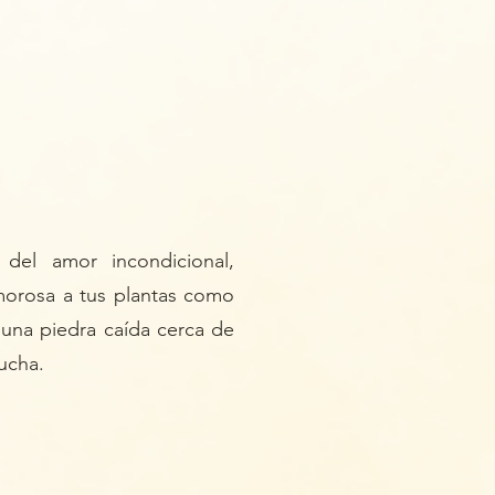
del amor incondicional,
morosa a tus plantas como
na piedra caída cerca de
lucha.