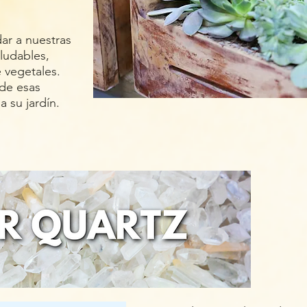
r a nuestras
ludables,
 vegetales.
 de esas
a su jardín.