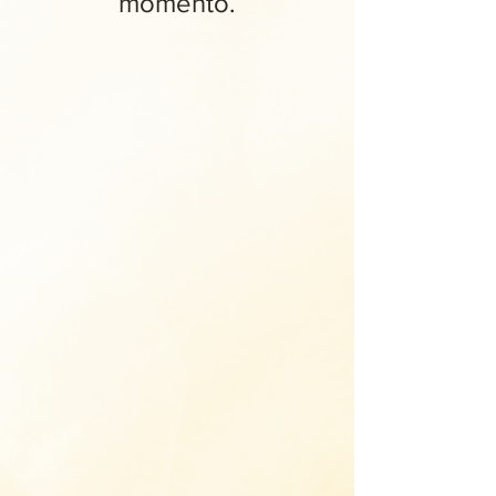
momento.